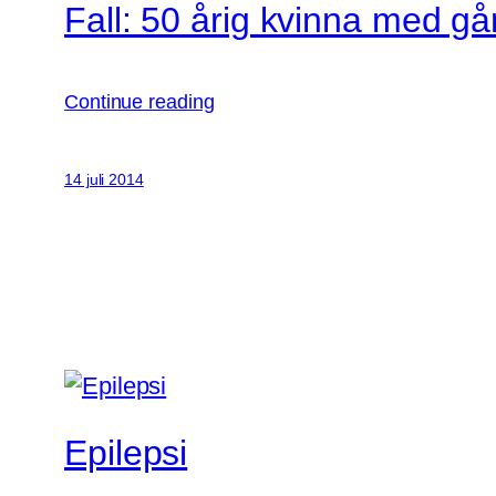
Fall: 50 årig kvinna med g
Continue reading
14 juli 2014
Epilepsi