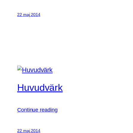
22 maj 2014
Huvudvärk
Continue reading
22 maj 2014