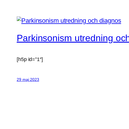
Parkinsonism utredning oc
[h5p id=”1″]
29 maj 2023